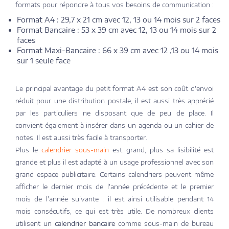
formats pour répondre à tous vos besoins de communication :
Format A4 : 29,7 x 21 cm avec 12, 13 ou 14 mois sur 2 faces
Format Bancaire : 53 x 39 cm avec 12, 13 ou 14 mois sur 2
faces
Format Maxi-Bancaire : 66 x 39 cm avec 12 ,13 ou 14 mois
sur 1 seule face
Le principal avantage du petit format A4 est son coût d'envoi
réduit pour une distribution postale, il est aussi très apprécié
par les particuliers ne disposant que de peu de place. Il
convient également à insérer dans un agenda ou un cahier de
notes. Il est aussi très facile à transporter.
Plus le
calendrier sous-main
est grand, plus sa lisibilité est
grande et plus il est adapté à un usage professionnel avec son
grand espace publicitaire. Certains calendriers peuvent même
afficher le dernier mois de l'année précédente et le premier
mois de l'année suivante : il est ainsi utilisable pendant 14
mois consécutifs, ce qui est très utile. De nombreux clients
utilisent un
calendrier bancaire
comme sous-main de bureau