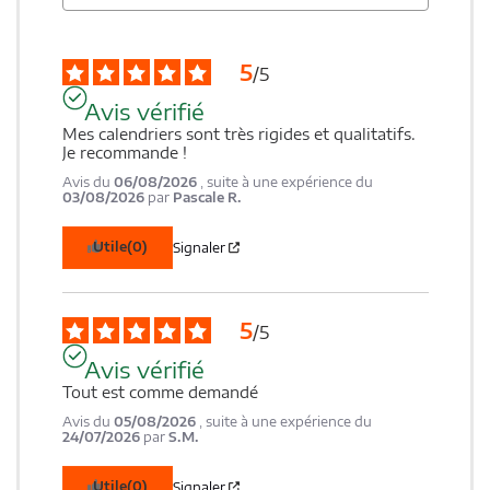
5
/
5
Avis vérifié
Mes calendriers sont très rigides et qualitatifs. 
Je recommande !
Avis du
06/08/2026
, suite à une expérience du
03/08/2026
par
Pascale R.
Utile
(0)
Signaler
5
/
5
Avis vérifié
Tout est comme demandé
Avis du
05/08/2026
, suite à une expérience du
24/07/2026
par
S.M.
Utile
(0)
Signaler