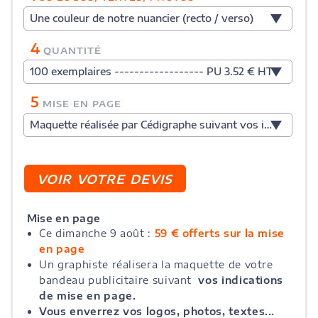
Une couleur de notre nuancier (recto / verso)
4
QUANTITÉ
100 exemplaires ------------------ PU 3.52 € HT
5
MISE EN PAGE
Maquette réalisée par Cédigraphe suivant vos indications
Mise en page
Ce dimanche 9 août :
59 € offerts sur la mise
en page
Un graphiste réalisera la maquette de votre
bandeau publicitaire suivant
vos indications
de mise en page.
Vous enverrez vos logos, photos, textes...