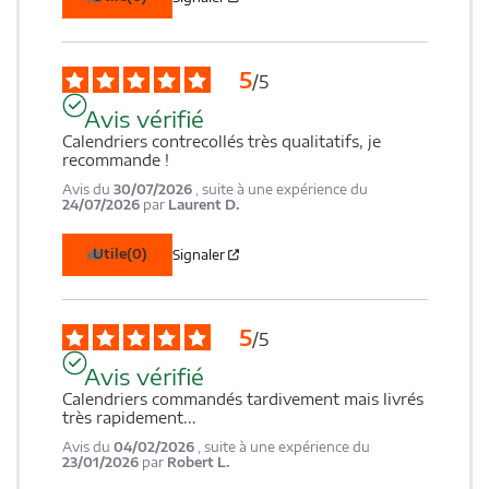
5
/
5
Avis vérifié
Calendriers contrecollés très qualitatifs, je 
recommande !
Avis du
30/07/2026
, suite à une expérience du
24/07/2026
par
Laurent D.
Utile
(0)
Signaler
5
/
5
Avis vérifié
Calendriers commandés tardivement mais livrés 
très rapidement...
Avis du
04/02/2026
, suite à une expérience du
23/01/2026
par
Robert L.