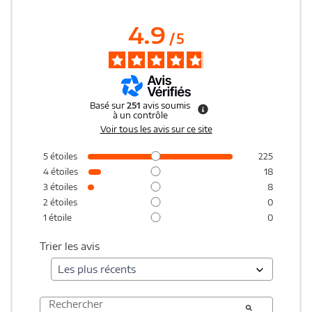
4.9
/
5
Basé sur
251
avis soumis
à un contrôle
Voir tous les avis sur ce site
5
étoiles
225
4
étoiles
18
3
étoiles
8
2
étoiles
0
1
étoile
0
Trier les avis