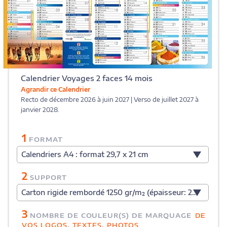
Calendrier Voyages 2 faces 14 mois
Agrandir ce Calendrier
Recto de décembre 2026 à juin 2027 | Verso de juillet 2027 à
janvier 2028.
1
FORMAT
Calendriers A4 : format 29,7 x 21 cm
2
SUPPORT
Carton rigide rembordé 1250 gr/m² (épaisseur: 2 mm)
3
NOMBRE DE COULEUR(S) DE MARQUAGE
DE
VOS LOGOS, TEXTES, PHOTOS