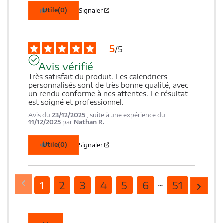
Utile
(0)
Signaler
5
/
5
Avis vérifié
Très satisfait du produit. Les calendriers 
personnalisés sont de très bonne qualité, avec 
un rendu conforme à nos attentes. Le résultat 
est soigné et professionnel.
Avis du
23/12/2025
, suite à une expérience du
11/12/2025
par
Nathan R.
Utile
(0)
Signaler
1
2
3
4
5
6
51