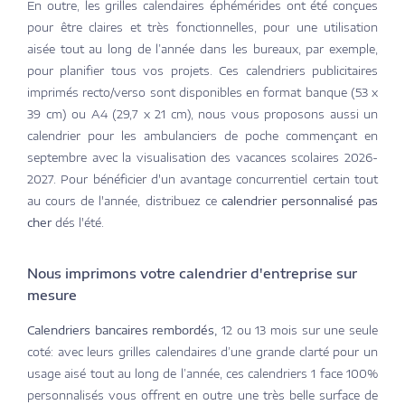
En outre, les grilles calendaires éphémérides ont été conçues
pour être claires et très fonctionnelles, pour une utilisation
aisée tout au long de l’année dans les bureaux, par exemple,
pour planifier tous vos projets. Ces calendriers publicitaires
imprimés recto/verso sont disponibles en format banque (53 x
39 cm) ou A4 (29,7 x 21 cm), nous vous proposons aussi un
calendrier pour les ambulanciers de poche commençant en
septembre avec la visualisation des vacances scolaires 2026-
2027. Pour bénéficier d'un avantage concurrentiel certain tout
au cours de l'année, distribuez ce
calendrier personnalisé pas
cher
dés l'été.
Nous imprimons votre calendrier d'entreprise sur
mesure
Calendriers bancaires rembordés,
12 ou 13 mois sur une seule
coté: avec leurs grilles calendaires d’une grande clarté pour un
usage aisé tout au long de l’année, ces calendriers 1 face 100%
personnalisés vous offrent en outre une très belle surface de