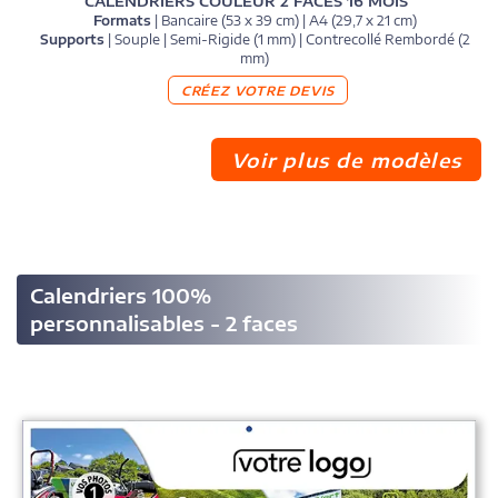
CALENDRIERS COULEUR 2 FACES 16 MOIS
Formats
| Bancaire (53 x 39 cm) | A4 (29,7 x 21 cm)
Supports
| Souple | Semi-Rigide (1 mm) | Contrecollé Rembordé (2
mm)
CRÉEZ VOTRE DEVIS
Voir plus de modèles
Calendriers 100%
personnalisables - 2 faces