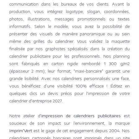
communication dans les bureaux de vos clients. Avant la
production, vous intégrez logotype, slogan, coordonnées,
photos, illustrations, messages promotionnels ou textes
informatifs. Selon le modèle, vous avez la possibilité de
présenter des visuels de manière panoramique ou au sein
même des grilles du calendrier. Vous validez la maquette
finalisée par nos graphistes spécialisés dans la création du
calendrier publicitaire pour les professionnels. Nos planning
sont fabriqués en carton rigide rembordé 1 300 g/m2
(épaisseur 2 mm); leur format, "maxi-bancaire" garantit une
grande lisibilité. Avec nos calendriers personnalisés une face,
vous bénéficiez d’une visibilité 100% efficace ! Éditez en
quelques clics un devis précis pour l'impression de votre
calendrier d'entreprise 2027.
Notre atelier d'
impression de calendriers publicitaires
est
soucieux de son impact sur l’environnement, la marque
Imprim'Vert
est le gage de cet engagement depuis 2004. Nos
calendriers cartonnés bancaires sont imprimés dans un site