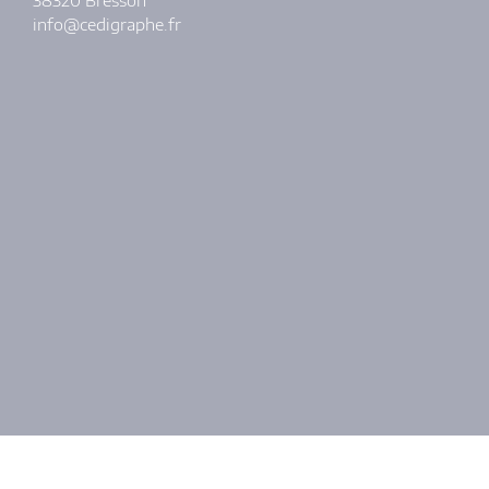
38320 Bresson
info@cedigraphe.fr