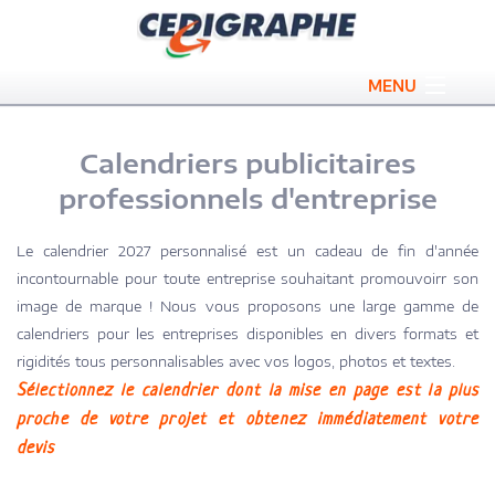
MENU
Bloc publicitaire
Calendriers publicitaires
Carnet de transmission
professionnels d'entreprise
Conférencier publicitaire
Le calendrier 2027 personnalisé est un cadeau de fin d'année
Calendrier publicitaire
incontournable pour toute entreprise souhaitant promouvoirr son
image de marque ! Nous vous proposons une large gamme de
Sous-main publicitaire
calendriers pour les entreprises disponibles en divers formats et
rigidités tous personnalisables avec vos logos, photos et textes.
Promotions
Sélectionnez le calendrier dont la mise en page est la plus
proche de votre projet et obtenez immédiatement votre
Qui sommes nous ?
devis
Contact