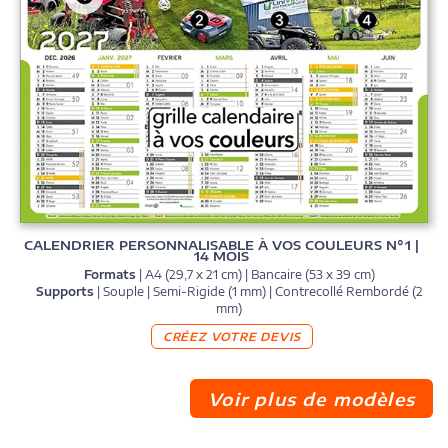
CALENDRIER PERSONNALISABLE À VOS COULEURS N°1 |
14 MOIS
Formats
| A4 (29,7 x 21 cm) | Bancaire (53 x 39 cm)
Supports
| Souple | Semi-Rigide (1 mm) | Contrecollé Rembordé (2
mm)
CRÉEZ VOTRE DEVIS
Voir plus de modèles