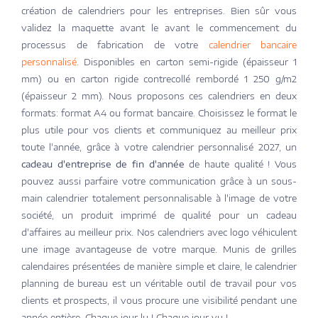
création de calendriers pour les entreprises. Bien sûr vous
validez la maquette avant le avant le commencement du
processus de fabrication de votre
calendrier bancaire
personnalisé
. Disponibles en carton semi-rigide (épaisseur 1
mm) ou en carton rigide contrecollé rembordé 1 250 g/m2
(épaisseur 2 mm). Nous proposons ces calendriers en deux
formats: format A4 ou format bancaire. Choisissez le format le
plus utile pour vos clients et communiquez au meilleur prix
toute l'année, grâce à votre calendrier personnalisé 2027, un
cadeau d'entreprise de fin d'année
de haute qualité ! Vous
pouvez aussi parfaire votre communication grâce à un sous-
main calendrier totalement personnalisable à l'image de votre
société, un produit imprimé de qualité pour un cadeau
d'affaires au meilleur prix. Nos calendriers avec logo véhiculent
une image avantageuse de votre marque. Munis de grilles
calendaires présentées de manière simple et claire, le calendrier
planning de bureau est un véritable outil de travail pour vos
clients et prospects, il vous procure une visibilité pendant une
année entière. Chaque jour lu ! Chaque jour vu !