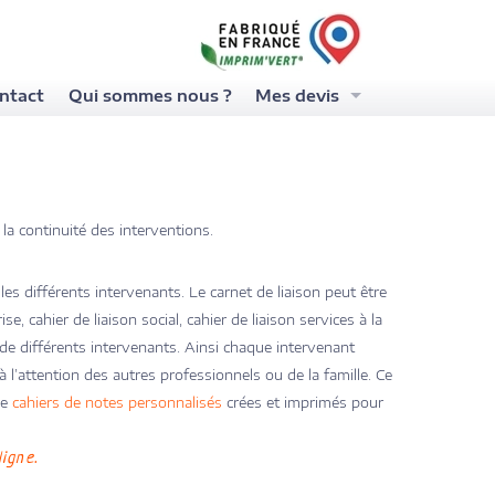
ntact
Qui sommes nous ?
Mes devis
Devis de sous-main
Devis de calendriers
Devis de blocs et carnets
 la continuité des interventions.
es différents intervenants. Le carnet de liaison peut être
se, cahier de liaison social, cahier de liaison services à la
 différents intervenants. Ainsi chaque intervenant
 l’attention des autres professionnels ou de la famille. Ce
de
cahiers de notes personnalisés
crées et imprimés pour
igne.