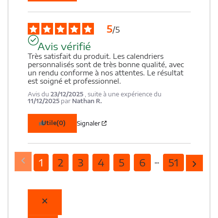
5
/
5
Avis vérifié
Très satisfait du produit. Les calendriers 
personnalisés sont de très bonne qualité, avec 
un rendu conforme à nos attentes. Le résultat 
est soigné et professionnel.
Avis du
23/12/2025
, suite à une expérience du
11/12/2025
par
Nathan R.
Utile
(0)
Signaler
1
2
3
4
5
6
51