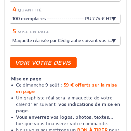
4
QUANTITÉ
100 exemplaires ------------------ PU 7.74 € HT
5
MISE EN PAGE
Maquette réalisée par Cédigraphe suivant vos indications
Mise en page
Ce dimanche 9 août :
59 € offerts sur la mise
en page
Un graphiste réalisera la maquette de votre
calendrier suivant
vos indications de mise en
page.
Vous enverrez vos logos, photos, textes...
lorsque vous finaliserez votre commande.
Nous vous soumettrons un
BON À TIRER
pour