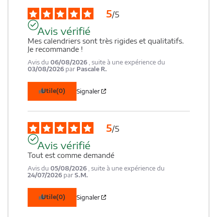
5
/
5
Avis vérifié
Mes calendriers sont très rigides et qualitatifs. 
Je recommande !
Avis du
06/08/2026
, suite à une expérience du
03/08/2026
par
Pascale R.
Utile
(0)
Signaler
5
/
5
Avis vérifié
Tout est comme demandé
Avis du
05/08/2026
, suite à une expérience du
24/07/2026
par
S.M.
Utile
(0)
Signaler