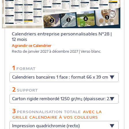
Calendriers entreprise personnalisables N°28 |
12 mois
Agrandir ce Calendrier
Recto de janvier 2027 à décembre 2027 | Verso blanc.
1
FORMAT
Calendriers bancaires 1 face : format 66 x 39 cm
2
SUPPORT
Carton rigide rembordé 1250 gr/m² (épaisseur: 2 mm)
3
PERSONNALISATION TOTALE
AVEC LA
GRILLE CALENDAIRE À VOS COULEURS
Impression quadrichromie (recto)