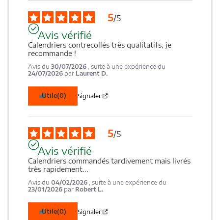
5
/
5
Avis vérifié
Calendriers contrecollés très qualitatifs, je 
recommande !
Avis du
30/07/2026
, suite à une expérience du
24/07/2026
par
Laurent D.
Utile
(0)
Signaler
5
/
5
Avis vérifié
Calendriers commandés tardivement mais livrés 
très rapidement...
Avis du
04/02/2026
, suite à une expérience du
23/01/2026
par
Robert L.
Utile
(0)
Signaler