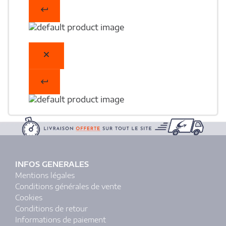
INFOS GENERALES
Mentions légales
Conditions générales de vente
Cookies
Conditions de retour
Informations de paiement