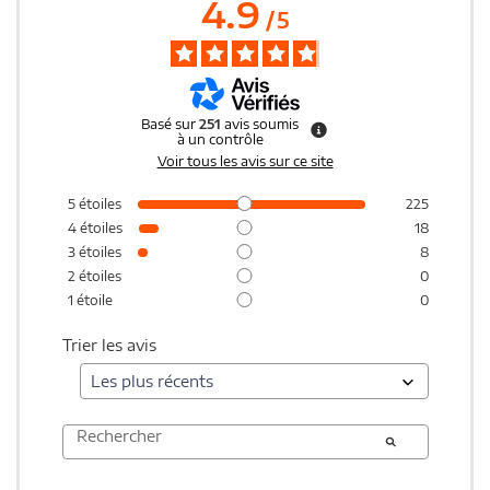
4.9
/
5
Basé sur
251
avis soumis
à un contrôle
Voir tous les avis sur ce site
5
étoiles
225
4
étoiles
18
3
étoiles
8
2
étoiles
0
1
étoile
0
Trier les avis