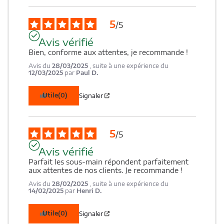
5
/
5
Avis vérifié
Bien, conforme aux attentes, je recommande !
Avis du
28/03/2025
, suite à une expérience du
12/03/2025
par
Paul D.
Utile
(0)
Signaler
5
/
5
Avis vérifié
Parfait les sous-main répondent parfaitement 
aux attentes de nos clients. Je recommande !
Avis du
28/02/2025
, suite à une expérience du
14/02/2025
par
Henri D.
Utile
(0)
Signaler