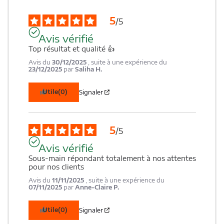
5
/
5
Avis vérifié
Top résultat et qualité 👍
Avis du
30/12/2025
, suite à une expérience du
23/12/2025
par
Saliha H.
Utile
(0)
Signaler
5
/
5
Avis vérifié
Sous-main répondant totalement à nos attentes 
pour nos clients
Avis du
11/11/2025
, suite à une expérience du
07/11/2025
par
Anne-Claire P.
Utile
(0)
Signaler