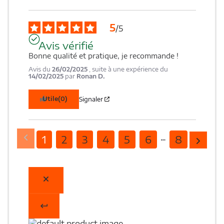
5
/
5
Avis vérifié
Bonne qualité et pratique, je recommande !
Avis du
26/02/2025
, suite à une expérience du
14/02/2025
par
Ronan D.
Utile
(0)
Signaler
1
2
3
4
5
6
8