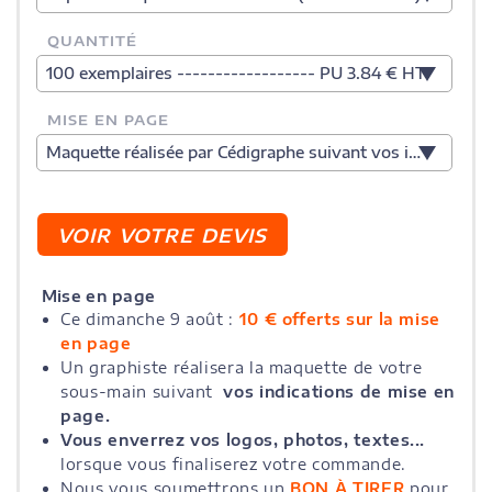
QUANTITÉ
100 exemplaires ------------------ PU 3.84 € HT
MISE EN PAGE
Maquette réalisée par Cédigraphe suivant vos indications
Mise en page
Ce dimanche 9 août :
10 € offerts sur la mise
en page
Un graphiste réalisera la maquette de votre
sous-main suivant
vos indications de mise en
page.
Vous enverrez vos logos, photos, textes...
lorsque vous finaliserez votre commande.
Nous vous soumettrons un
BON À TIRER
pour