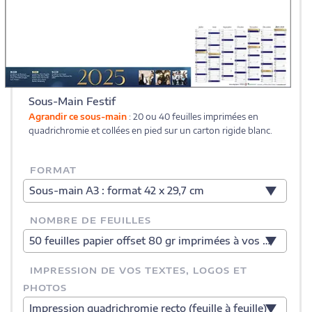
Sous-Main Festif
Agrandir ce sous-main
: 20 ou 40 feuilles imprimées en
quadrichromie et collées en pied sur un carton rigide blanc.
FORMAT
Sous-main A3 : format 42 x 29,7 cm
NOMBRE DE FEUILLES
50 feuilles papier offset 80 gr imprimées à vos couleurs
IMPRESSION DE VOS TEXTES, LOGOS ET
PHOTOS
Impression quadrichromie recto (feuille à feuille)