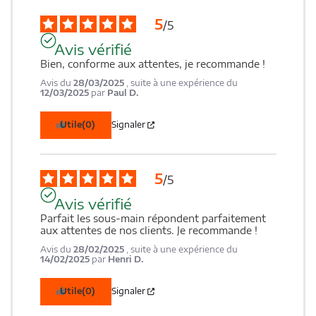
5
/
5
Avis vérifié
Bien, conforme aux attentes, je recommande !
Avis du
28/03/2025
, suite à une expérience du
12/03/2025
par
Paul D.
Utile
(0)
Signaler
5
/
5
Avis vérifié
Parfait les sous-main répondent parfaitement 
aux attentes de nos clients. Je recommande !
Avis du
28/02/2025
, suite à une expérience du
14/02/2025
par
Henri D.
Utile
(0)
Signaler