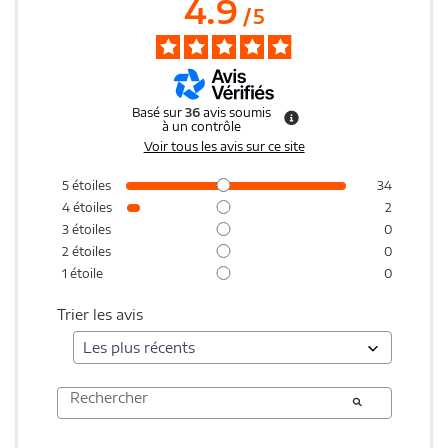
4.9
/
5
Basé sur
36
avis soumis
à un contrôle
Voir tous les avis sur ce site
5
étoiles
34
4
étoiles
2
3
étoiles
0
2
étoiles
0
1
étoile
0
Trier les avis