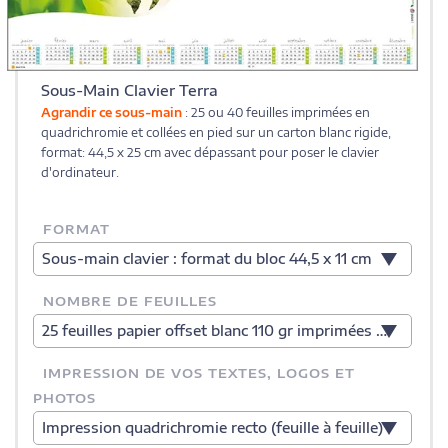
Sous-Main Clavier Terra
Agrandir ce sous-main
: 25 ou 40 feuilles imprimées en
quadrichromie et collées en pied sur un carton blanc rigide,
format: 44,5 x 25 cm avec dépassant pour poser le clavier
d'ordinateur.
FORMAT
Sous-main clavier : format du bloc 44,5 x 11 cm
NOMBRE DE FEUILLES
25 feuilles papier offset blanc 110 gr imprimées à vos couleurs
IMPRESSION DE VOS TEXTES, LOGOS ET
PHOTOS
Impression quadrichromie recto (feuille à feuille)