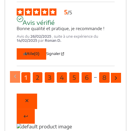
5
/
5
Avis vérifié
Bonne qualité et pratique, je recommande !
Avis du
26/02/2025
, suite à une expérience du
14/02/2025
par
Ronan D.
Utile
(0)
Signaler
1
2
3
4
5
6
8