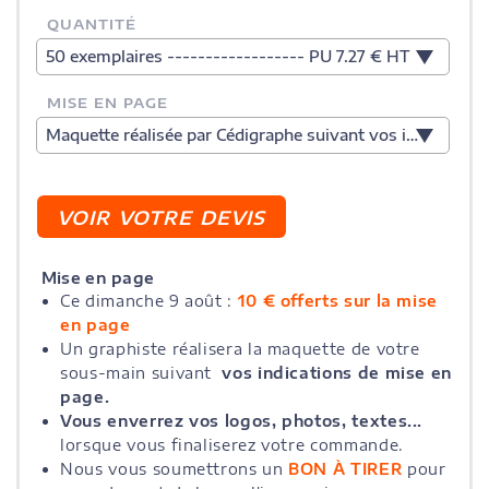
QUANTITÉ
50 exemplaires ------------------ PU 7.27 € HT
MISE EN PAGE
Maquette réalisée par Cédigraphe suivant vos indications
Mise en page
Ce dimanche 9 août :
10 € offerts sur la mise
en page
Un graphiste réalisera la maquette de votre
sous-main suivant
vos indications de mise en
page.
Vous enverrez vos logos, photos, textes...
lorsque vous finaliserez votre commande.
Nous vous soumettrons un
BON À TIRER
pour