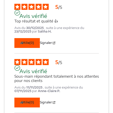
5
/
5
Avis vérifié
Top résultat et qualité 👍
Avis du
30/12/2025
, suite à une expérience du
23/12/2025
par
Saliha H.
Utile
(0)
Signaler
5
/
5
Avis vérifié
Sous-main répondant totalement à nos attentes 
pour nos clients
Avis du
11/11/2025
, suite à une expérience du
07/11/2025
par
Anne-Claire P.
Utile
(0)
Signaler