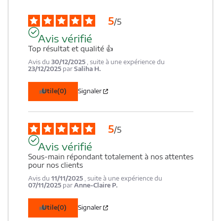
5
/
5
Avis vérifié
Top résultat et qualité 👍
Avis du
30/12/2025
, suite à une expérience du
23/12/2025
par
Saliha H.
Utile
(0)
Signaler
5
/
5
Avis vérifié
Sous-main répondant totalement à nos attentes 
pour nos clients
Avis du
11/11/2025
, suite à une expérience du
07/11/2025
par
Anne-Claire P.
Utile
(0)
Signaler