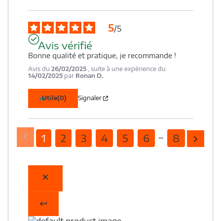
5
/
5
Avis vérifié
Bonne qualité et pratique, je recommande !
Avis du
26/02/2025
, suite à une expérience du
14/02/2025
par
Ronan D.
Utile
(0)
Signaler
1
2
3
4
5
6
8