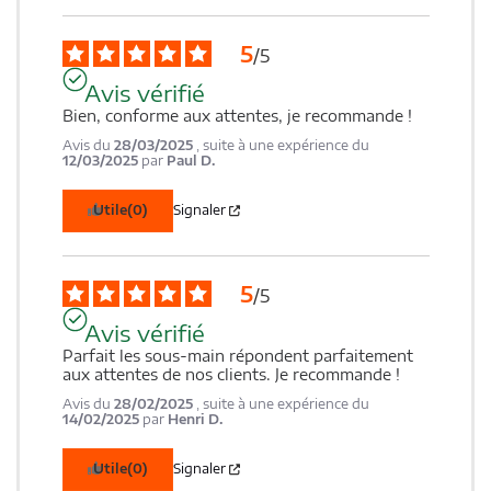
5
/
5
Avis vérifié
Bien, conforme aux attentes, je recommande !
Avis du
28/03/2025
, suite à une expérience du
12/03/2025
par
Paul D.
Utile
(0)
Signaler
5
/
5
Avis vérifié
Parfait les sous-main répondent parfaitement 
aux attentes de nos clients. Je recommande !
Avis du
28/02/2025
, suite à une expérience du
14/02/2025
par
Henri D.
Utile
(0)
Signaler