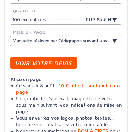
QUANTITÉ
100 exemplaires ------------------ PU 3.84 € HT
MISE EN PAGE
Maquette réalisée par Cédigraphe suivant vos indications
Mise en page
Ce samedi 8 août :
10 € offerts sur la mise en
page
Un graphiste réalisera la maquette de votre
sous-main suivant
vos indications de mise en
page.
Vous enverrez vos logos, photos, textes...
lorsque vous finaliserez votre commande.
Nous vous soumettrons un
BON À TIRER
pour