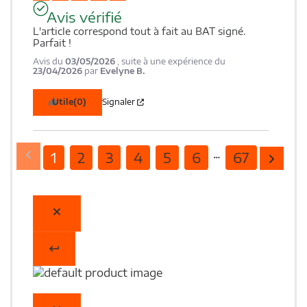
Avis vérifié
L'article correspond tout à fait au BAT signé. 
Parfait !
Avis du
03/05/2026
, suite à une expérience du
23/04/2026
par
Evelyne B.
Utile
(0)
Signaler
1
2
3
4
5
6
67