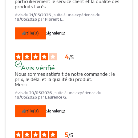
particulièrement le service client et la qualité des 
produits livrés.
Avis du
21/05/2026
, suite à une expérience du
18/05/2026
par
Florent L.
Utile
(0)
Signaler
4
/
5
Avis vérifié
Nous sommes satisfait de notre commande : le 
prix, le délai et la qualité du produit.

Merci
Avis du
20/05/2026
, suite à une expérience du
18/05/2026
par
Laurence G.
Utile
(0)
Signaler
5
/
5