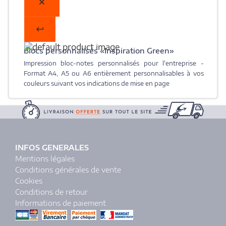
Blocs personnalisés «Inspiration Green»
Impression bloc-notes personnalisés pour l'entreprise -
Format A4, A5 ou A6 entièrement personnalisables à vos
couleurs suivant vos indications de mise en page
INFOS GENERALES
Mentions légales
Conditions générales de vente
Cookies
Conditions de retour
Informations de paiement