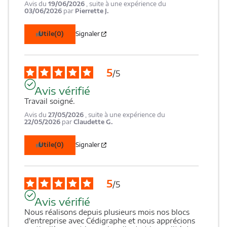
Avis du
19/06/2026
, suite à une expérience du
03/06/2026
par
Pierrette J.
Utile
(0)
Signaler
5
/
5
Avis vérifié
Travail soigné.
Avis du
27/05/2026
, suite à une expérience du
22/05/2026
par
Claudette G.
Utile
(0)
Signaler
5
/
5
Avis vérifié
Nous réalisons depuis plusieurs mois nos blocs 
d'entreprise avec Cédigraphe et nous apprécions 